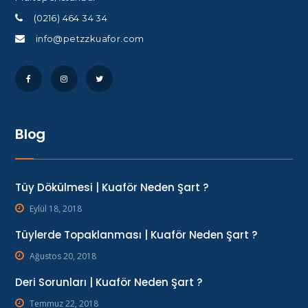
(0216) 464 34 34
info@petzzkuafor.com
Blog
Tüy Dökülmesi | Kuaför Neden Şart ?
Eylül 18, 2018
Tüylerde Topaklanması | Kuaför Neden Şart ?
Ağustos 20, 2018
Deri Sorunları | Kuaför Neden Şart ?
Temmuz 22, 2018