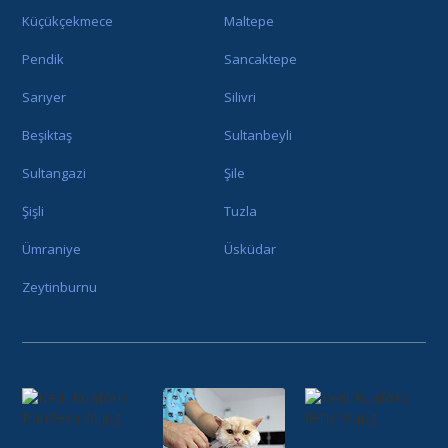
Küçükçekmece
Maltepe
Pendik
Sancaktepe
Sarıyer
Silivri
Beşiktaş
Sultanbeyli
Sultangazi
Şile
Şişli
Tuzla
Ümraniye
Üsküdar
Zeytinburnu