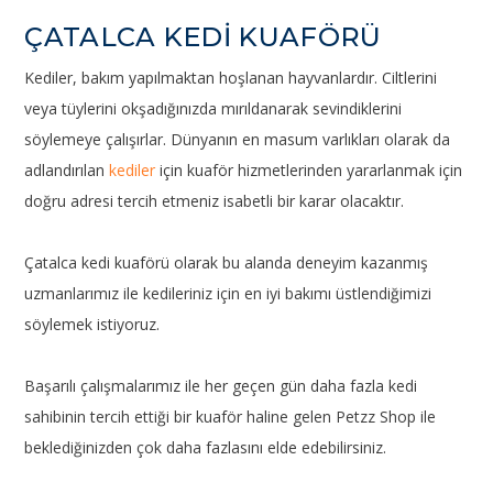
ÇATALCA KEDİ KUAFÖRÜ
Kediler, bakım yapılmaktan hoşlanan hayvanlardır. Ciltlerini
veya tüylerini okşadığınızda mırıldanarak sevindiklerini
söylemeye çalışırlar. Dünyanın en masum varlıkları olarak da
adlandırılan
kediler
için kuaför hizmetlerinden yararlanmak için
doğru adresi tercih etmeniz isabetli bir karar olacaktır.
Çatalca kedi kuaförü olarak bu alanda deneyim kazanmış
uzmanlarımız ile kedileriniz için en iyi bakımı üstlendiğimizi
söylemek istiyoruz.
Başarılı çalışmalarımız ile her geçen gün daha fazla kedi
sahibinin tercih ettiği bir kuaför haline gelen Petzz Shop ile
beklediğinizden çok daha fazlasını elde edebilirsiniz.