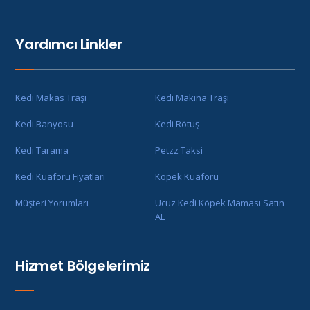
Yardımcı Linkler
Kedi Makas Traşı
Kedi Makina Traşı
Kedi Banyosu
Kedi Rötuş
Kedi Tarama
Petzz Taksi
Kedi Kuaförü Fiyatları
Köpek Kuaförü
Müşteri Yorumları
Ucuz Kedi Köpek Maması Satın
AL
Hizmet Bölgelerimiz