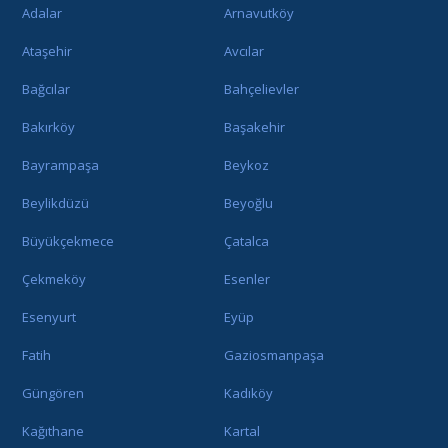
Adalar
Arnavutköy
Ataşehir
Avcılar
Bağcılar
Bahçelievler
Bakırköy
Başakehir
Bayrampaşa
Beykoz
Beylikdüzü
Beyoğlu
Büyükçekmece
Çatalca
Çekmeköy
Esenler
Esenyurt
Eyüp
Fatih
Gaziosmanpaşa
Güngören
Kadıköy
Kağıthane
Kartal