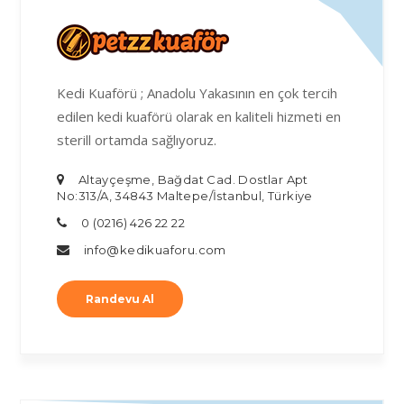
Kedi Kuaförü ; Anadolu Yakasının en çok tercih
edilen kedi kuaförü olarak en kaliteli hizmeti en
sterill ortamda sağlıyoruz.
Altayçeşme, Bağdat Cad. Dostlar Apt
No:313/A, 34843 Maltepe/İstanbul, Türkiye
0 (0216) 426 22 22
info@kedikuaforu.com
Randevu Al