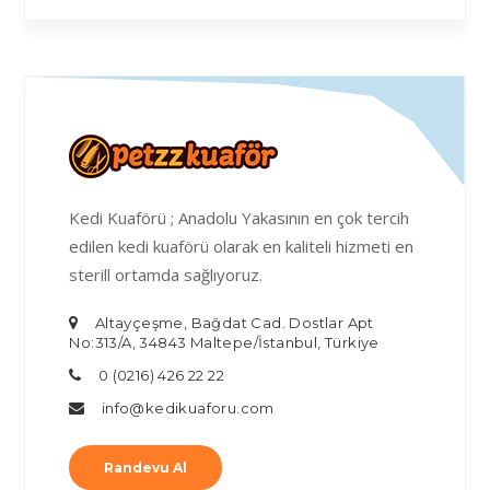
Kedi Kuaförü ; Anadolu Yakasının en çok tercih
edilen kedi kuaförü olarak en kaliteli hizmeti en
sterill ortamda sağlıyoruz.
Altayçeşme, Bağdat Cad. Dostlar Apt
No:313/A, 34843 Maltepe/İstanbul, Türkiye
0 (0216) 426 22 22
info@kedikuaforu.com
Randevu Al