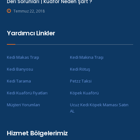
Deri Sorunları | Kuaför Neden Şart ?
Temmuz 22, 2018
Yardımcı Linkler
Kedi Makas Traşı
Kedi Makina Traşı
Kedi Banyosu
Kedi Rötuş
Kedi Tarama
Petzz Taksi
Kedi Kuaförü Fiyatları
Köpek Kuaförü
Müşteri Yorumları
Ucuz Kedi Köpek Maması Satın
AL
Hizmet Bölgelerimiz