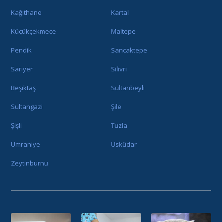
Kağıthane
Kartal
Küçükçekmece
Maltepe
Pendik
Sancaktepe
Sarıyer
Silivri
Beşiktaş
Sultanbeyli
Sultangazi
Şile
Şişli
Tuzla
Ümraniye
Üsküdar
Zeytinburnu