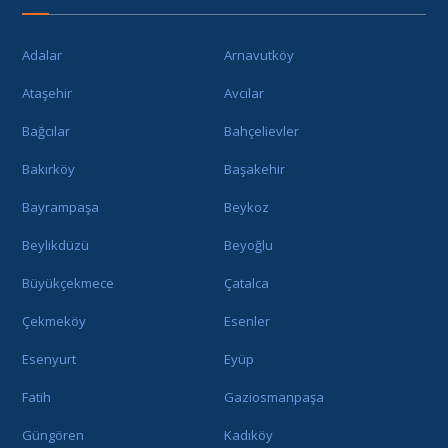
Adalar
Arnavutköy
Ataşehir
Avcılar
Bağcılar
Bahçelievler
Bakırköy
Başakehir
Bayrampaşa
Beykoz
Beylikdüzü
Beyoğlu
Büyükçekmece
Çatalca
Çekmeköy
Esenler
Esenyurt
Eyüp
Fatih
Gaziosmanpaşa
Güngören
Kadıköy