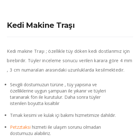
Kedi Makine Traşı
Kedi makine Traşı ; özellikle tüy döken kedi dostlarımız için
birebirdir. Tüyler inceleme sonucu verilen karara göre 4 mm
, 3 cm numaraları arasındaki uzunluklarda kesilmektedir.
Sevgili dostumuzun türüne , tüy yapısına ve
özelliklerine uygun şampuan ile yıkanır ve tüyleri
taranarak fön ile kurutulur. Daha sonra tüyler
istenilen boyutta kısaltılır
Tırnak kesimi ve kulak içi bakımı hizmetimize dahildir.
Petzztaksi
hizmeti ile ulaşım sorunu olmadan
dostumuzu alabiliriz.