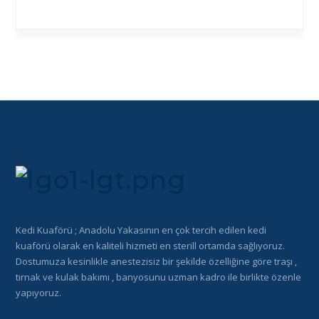
Kedi Kuaförü ; Anadolu Yakasının en çok tercih edilen kedi
kuaförü olarak en kaliteli hizmeti en sterill ortamda sağlıyoruz.
Dostumuza kesinlikle anestezisiz bir şekilde özelliğine göre traşı ,
tırnak ve kulak bakımı , banyosunu uzman kadro ile birlikte özenle
yapıyoruz.