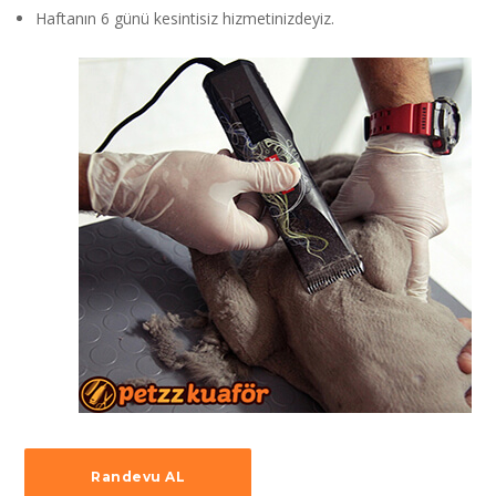
Haftanın 6 günü kesintisiz hizmetinizdeyiz.
Randevu AL