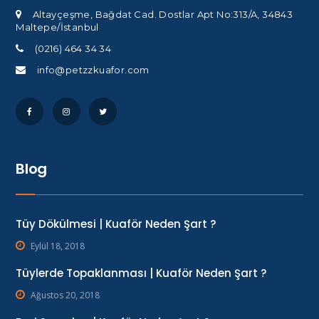
Altayçeşme, Bağdat Cad. Dostlar Apt No:313/A, 34843
Maltepe/İstanbul
(0216) 464 34 34
info@petzzkuafor.com
Blog
Tüy Dökülmesi | Kuaför Neden Şart ?
Eylül 18, 2018
Tüylerde Topaklanması | Kuaför Neden Şart ?
Ağustos 20, 2018