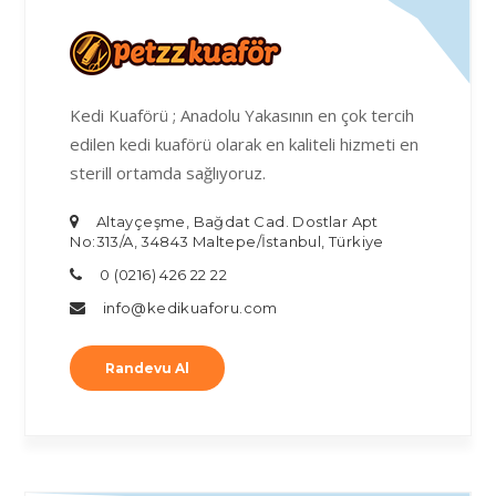
Kedi Kuaförü ; Anadolu Yakasının en çok tercih
edilen kedi kuaförü olarak en kaliteli hizmeti en
sterill ortamda sağlıyoruz.
Altayçeşme, Bağdat Cad. Dostlar Apt
No:313/A, 34843 Maltepe/İstanbul, Türkiye
0 (0216) 426 22 22
info@kedikuaforu.com
Randevu Al