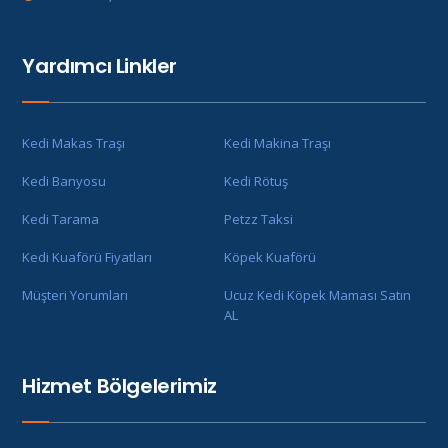
Yardımcı Linkler
Kedi Makas Traşı
Kedi Makina Traşı
Kedi Banyosu
Kedi Rötuş
Kedi Tarama
Petzz Taksi
Kedi Kuaförü Fiyatları
Köpek Kuaförü
Müşteri Yorumları
Ucuz Kedi Köpek Maması Satın
AL
Hizmet Bölgelerimiz