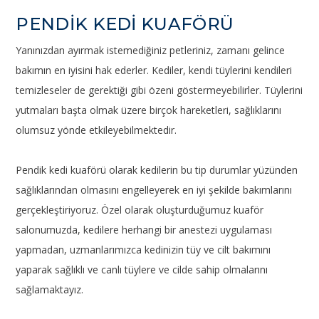
PENDİK KEDİ KUAFÖRÜ
Yanınızdan ayırmak istemediğiniz petleriniz, zamanı gelince
bakımın en iyisini hak ederler. Kediler, kendi tüylerini kendileri
temizleseler de gerektiği gibi özeni göstermeyebilirler. Tüylerini
yutmaları başta olmak üzere birçok hareketleri, sağlıklarını
olumsuz yönde etkileyebilmektedir.
Pendik kedi kuaförü olarak kedilerin bu tip durumlar yüzünden
sağlıklarından olmasını engelleyerek en iyi şekilde bakımlarını
gerçekleştiriyoruz. Özel olarak oluşturduğumuz kuaför
salonumuzda, kedilere herhangi bir anestezi uygulaması
yapmadan, uzmanlarımızca kedinizin tüy ve cilt bakımını
yaparak sağlıklı ve canlı tüylere ve cilde sahip olmalarını
sağlamaktayız.