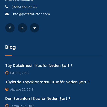
(0216) 464 34 34
info@petzzkuafor.com
Blog
Tüy Dökülmesi | Kuaför Neden Şart ?
Eylül 18, 2018
Tüylerde Topaklanması | Kuaför Neden Şart ?
Ağustos 20, 2018
Deri Sorunları | Kuaför Neden Şart ?
Temmuz 22, 2018