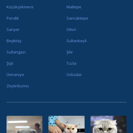
Küçükçekmece
Maltepe
Pendik
Sancaktepe
Sarıyer
Silivri
Beşiktaş
Sultanbeyli
Sultangazi
Şile
Şişli
Tuzla
Ümraniye
Üsküdar
Zeytinburnu