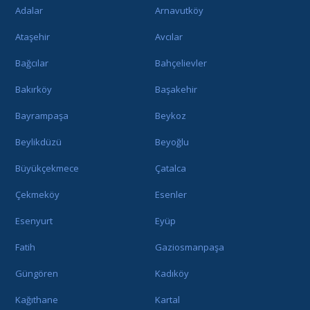
Adalar
Arnavutköy
Ataşehir
Avcılar
Bağcılar
Bahçelievler
Bakırköy
Başakehir
Bayrampaşa
Beykoz
Beylikdüzü
Beyoğlu
Büyükçekmece
Çatalca
Çekmeköy
Esenler
Esenyurt
Eyüp
Fatih
Gaziosmanpaşa
Güngören
Kadıköy
Kağıthane
Kartal